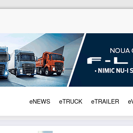
eNEWS
eTRUCK
eTRAILER
e