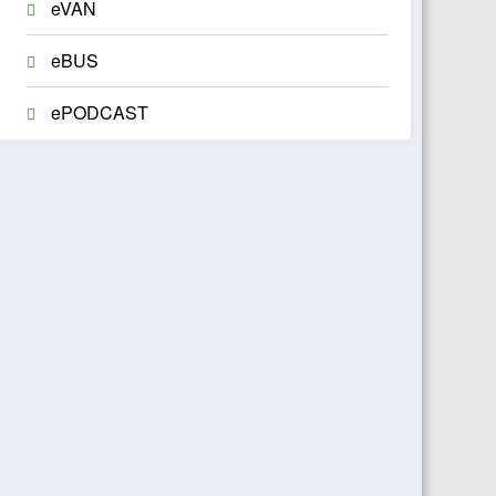
eVAN
eBUS
ePODCAST