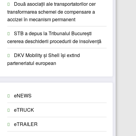
Două asociații ale transportatorilor cer
transformarea schemei de compensare a
accizei în mecanism permanent
STB a depus la Tribunalul București
cererea deschiderii procedurii de insolvență
DKV Mobility și Shell își extind
parteneriatul european
eNEWS
eTRUCK
eTRAILER