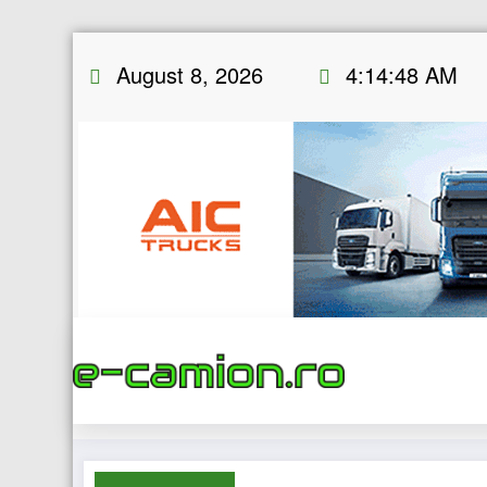
Skip
August 8, 2026
4:14:49 AM
to
content