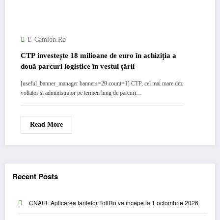
E-Camion.ro
CTP investește 18 milioane de euro în achiziția a
două parcuri logistice în vestul țării
[useful_banner_manager banners=29 count=1] CTP, cel mai mare dez
voltator și administrator pe termen lung de parcuri…
Read More
Recent Posts
CNAIR: Aplicarea tarifelor TollRo va începe la 1 octombrie 2026