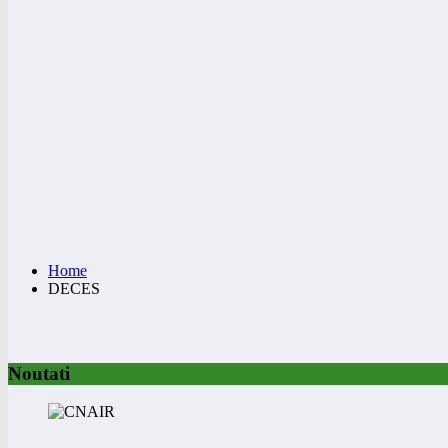
Home
DECES
Noutati