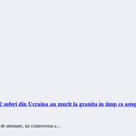
2 soferi din Ucraina au murit la granita in timp ce aste
 de atenuare, iar controversa a…