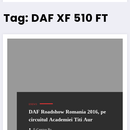
Tag: DAF XF 510 FT
ENEWS
DAF Roadshow Romania 2016, pe
circuitul Academiei Titi Aur
E-Camion.ro