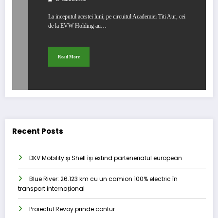
La inceputul acestei luni, pe circuitul Academiei Titi Aur, cei
de la EVW Holding au…
Read More
Recent Posts
DKV Mobility și Shell își extind parteneriatul european
Blue River: 26.123 km cu un camion 100% electric în
transport internațional
Proiectul Revoy prinde contur