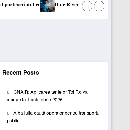
 european
Blue River: 26.123 km cu un camion 100% electric
Recent Posts
CNAIR: Aplicarea tarifelor TollRo va
începe la 1 octombrie 2026
Alba Iulia caută operator pentru transportul
public