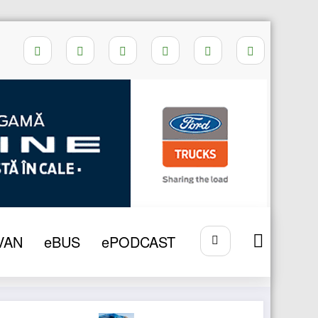
Home
DAF ELECTRIC
VAN
eBUS
ePODCAST