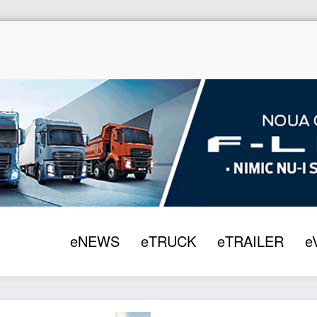
eNEWS
eTRUCK
eTRAILER
e