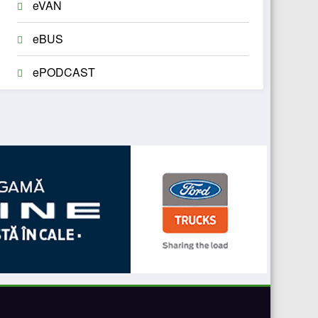
eVAN
eBUS
ePODCAST