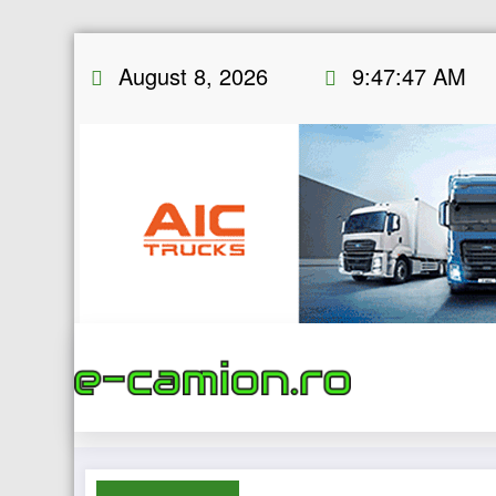
Skip
August 8, 2026
9:47:48 AM
to
content