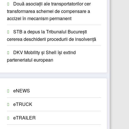
Două asociații ale transportatorilor cer
transformarea schemei de compensare a
accizei în mecanism permanent
STB a depus la Tribunalul București
cererea deschiderii procedurii de insolvență
DKV Mobility și Shell își extind
parteneriatul european
eNEWS
eTRUCK
eTRAILER