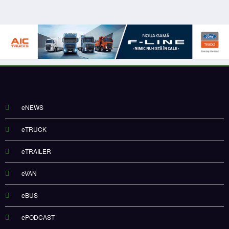
eNEWS
eTRUCK
eTRAILER
eVAN
eBUS
ePODCAST