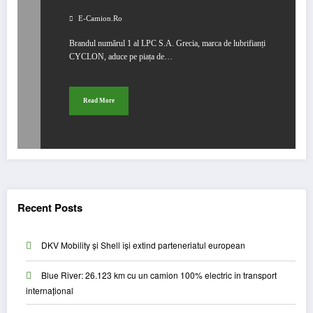
E-Camion.ro
Brandul numărul 1 al LPC S.A. Grecia, marca de lubrifianți
CYCLON, aduce pe piața de…
Read More
Recent Posts
DKV Mobility și Shell își extind parteneriatul european
Blue River: 26.123 km cu un camion 100% electric în transport
internațional