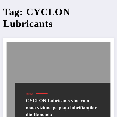
Tag: CYCLON
Lubricants
ENEWS
CYCLON Lubricants vine cu o
noua viziune pe piața lubrifianților
din România