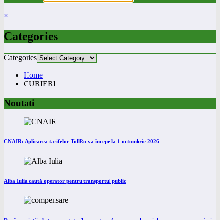
×
Categories
Categories
Home
CURIERI
Noutati
CNAIR: Aplicarea tarifelor TollRo va începe la 1 octombrie 2026
Alba Iulia caută operator pentru transportul public