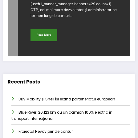
[useful_banner_manager banners=29 count=1]
CTP, cel mai mare dezvoltator și administrator pe
termen lung de parcuri…
Read More
Recent Posts
DKV Mobility și Shell își extind parteneriatul european
Blue River: 26.123 km cu un camion 100% electric în
transport internațional
Proiectul Revoy prinde contur