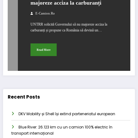
majoreze acciza la carburanți
E-Camion.ro
UNTRR solicită Guvernului să nu majoreze acciza la
carburanți și propune ca România să devină un…
Read More
Recent Posts
DKV Mobility și Shell își extind parteneriatul european
Blue River: 26.123 km cu un camion 100% electric în
transport internațional