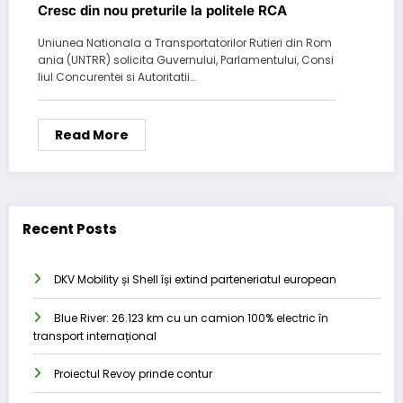
Cresc din nou preturile la politele RCA
Uniunea Nationala a Transportatorilor Rutieri din Rom
ania (UNTRR) solicita Guvernului, Parlamentului, Consi
liul Concurentei si Autoritatii…
Read More
Recent Posts
DKV Mobility și Shell își extind parteneriatul european
Blue River: 26.123 km cu un camion 100% electric în
transport internațional
Proiectul Revoy prinde contur