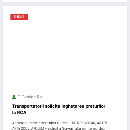
ENEWS
E-Camion.ro
Transportatorii solicita inghetarea preturilor
la RCA
Asociatiile transporturilor rutieri - UNTRR, COTAR, ARTRI,
APTE 2002, APULUM - solicita Guvernului emiterea de…