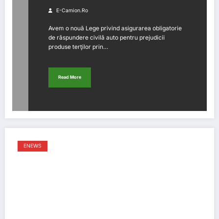
E-Camion.ro
Avem o nouă Lege privind asigurarea obligatorie
de răspundere civilă auto pentru prejudicii
produse terţilor prin…
Read More
ENEWS