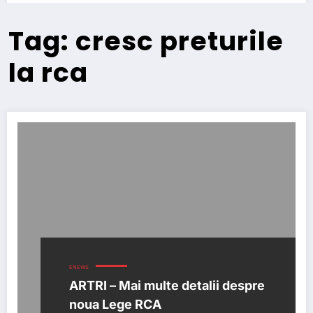
Tag: cresc preturile
la rca
ENEWS
ARTRI – Mai multe detalii despre
noua Lege RCA