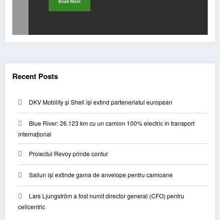
Read More
Recent Posts
DKV Mobility și Shell își extind parteneriatul european
Blue River: 26.123 km cu un camion 100% electric în transport
internațional
Proiectul Revoy prinde contur
Sailun își extinde gama de anvelope pentru camioane
Lars Ljungström a fost numit director general (CFO) pentru
cellcentric