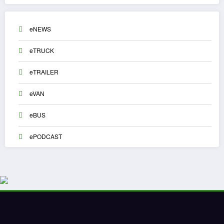
eNEWS
eTRUCK
eTRAILER
eVAN
eBUS
ePODCAST