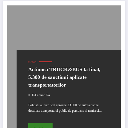
ENEWS
Actiunea TRUCK&BUS la final,
5.300 de sanctiuni aplicate
transportatorilor
E-Camion.ro
Politistii au verificat aproape 23.000 de autovehicule
destinate transportului public de persoane si marfa si…