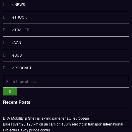
eNEWS
eTRUCK
eTRAILER
eVAN
eBUS
ePODCAST
Recent Posts
DKV Mobility și Shell își extind parteneriatul european
Blue River: 26.123 km cu un camion 100% electric în transport internațional
Proiectul Revoy prinde contur