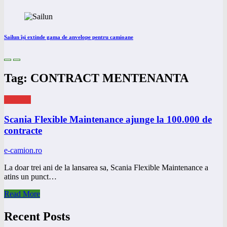
Sailun își extinde gama de anvelope pentru camioane
Tag: CONTRACT MENTENANTA
eNEWS
Scania Flexible Maintenance ajunge la 100.000 de
contracte
e-camion.ro
La doar trei ani de la lansarea sa, Scania Flexible Maintenance a
atins un punct…
Read More
Recent Posts