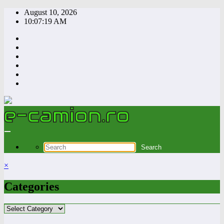
Skip
August 10, 2026
to
10:07:20 AM
content
×
Categories
Categories