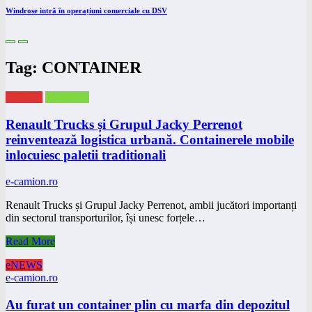
Windrose intră în operațiuni comerciale cu DSV
Tag: CONTAINER
eNEWS
eTRUCK
Renault Trucks și Grupul Jacky Perrenot
reinventează logistica urbană. Containerele mobile
inlocuiesc paletii traditionali
e-camion.ro
Renault Trucks și Grupul Jacky Perrenot, ambii jucători importanți
din sectorul transporturilor, își unesc forțele…
Read More
eNEWS
e-camion.ro
Au furat un container plin cu marfa din depozitul