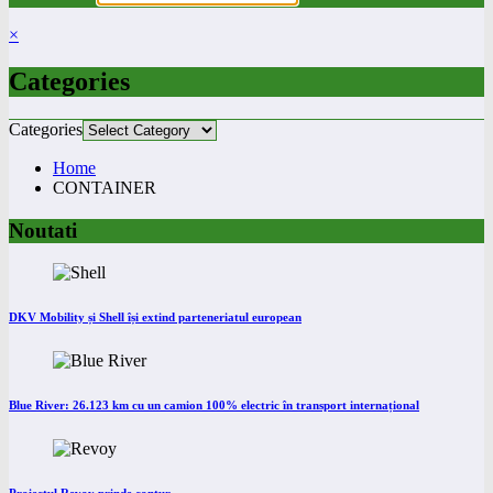
×
Categories
Categories
Home
CONTAINER
Noutati
DKV Mobility și Shell își extind parteneriatul european
Blue River: 26.123 km cu un camion 100% electric în transport internațional