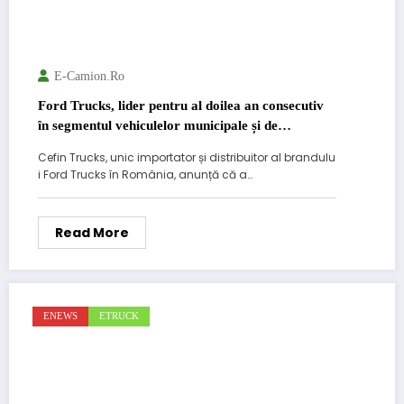
E-Camion.ro
Ford Trucks, lider pentru al doilea an consecutiv
în segmentul vehiculelor municipale și de
construcții
Cefin Trucks, unic importator și distribuitor al brandulu
i Ford Trucks în România, anunță că a…
Read More
ENEWS
ETRUCK