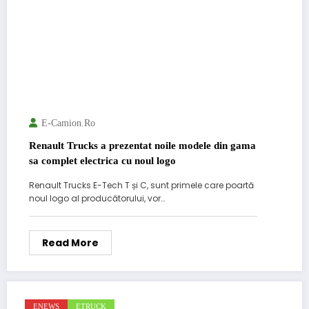
E-Camion.ro
Renault Trucks a prezentat noile modele din gama
sa complet electrica cu noul logo
Renault Trucks E-Tech T și C, sunt primele care poartă
noul logo al producătorului, vor…
Read More
ENEWS
ETRUCK