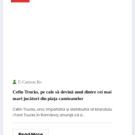
E-Camion.ro
Cefin Trucks, pe cale să devină unul dintre cei mai
mari jucători din piaţa camioanelor
Cefin Trucks, unic importator și distribuitor al brandulu
i Ford Trucks în România, anunţă că a…
Read More