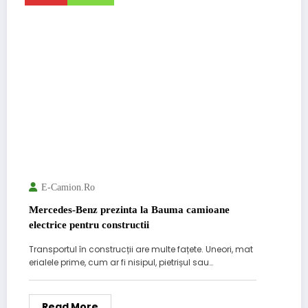
E-Camion.ro
Mercedes-Benz prezinta la Bauma camioane
electrice pentru constructii
Transportul în construcții are multe fațete. Uneori, mat
erialele prime, cum ar fi nisipul, pietrișul sau…
Read More