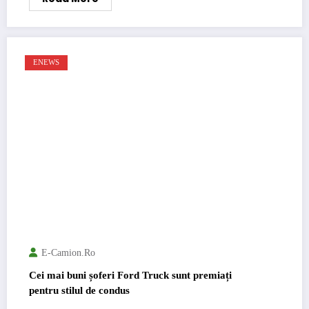
ENEWS
E-Camion.ro
Cei mai buni șoferi Ford Truck sunt premiați
pentru stilul de condus