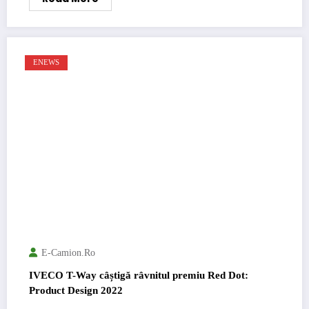
ENEWS
E-Camion.ro
IVECO T-Way câștigă râvnitul premiu Red Dot:
Product Design 2022