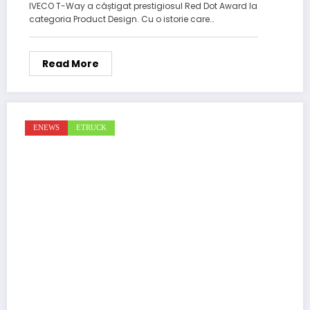
IVECO T-Way a câștigat prestigiosul Red Dot Award la
categoria Product Design. Cu o istorie care…
Read More
ENEWS
ETRUCK