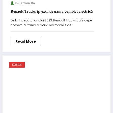
E-Camion.ro
Renault Trucks își extinde gama complet electrică
De la începutul anului 2023, Renault Trucks va începe
comercializarea a două noi modele de…
Read More
ENEWS