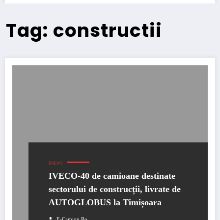
Tag: constructii
ENEWS
IVECO-40 de camioane destinate
sectorului de construcții, livrate de
AUTOGLOBUS la Timișoara
E-Camion.ro