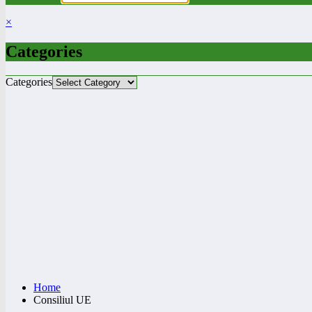
×
Categories
Categories
Home
Consiliul UE