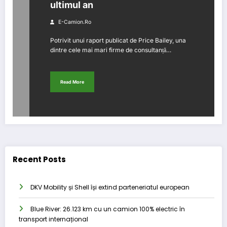
ultimul an
E-Camion.ro
Potrivit unui raport publicat de Price Bailey, una
dintre cele mai mari firme de consultanță…
Read More
Recent Posts
DKV Mobility și Shell își extind parteneriatul european
Blue River: 26.123 km cu un camion 100% electric în
transport internațional