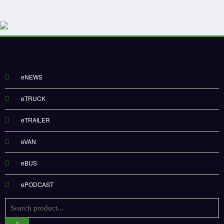
eNEWS
eTRUCK
eTRAILER
eVAN
eBUS
ePODCAST