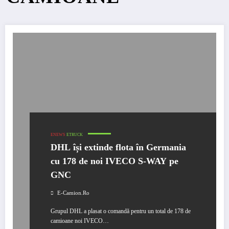
ENEWS
ETRUCK
DHL își extinde flota în Germania
cu 178 de noi IVECO S-WAY pe
GNC
E-Camion.ro
Grupul DHL a plasat o comandă pentru un total de 178 de
camioane noi IVECO…