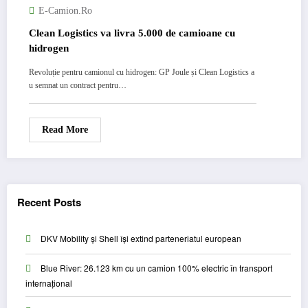
E-Camion.ro
Clean Logistics va livra 5.000 de camioane cu
hidrogen
Revoluție pentru camionul cu hidrogen: GP Joule și Clean Logistics a
u semnat un contract pentru…
Read More
Recent Posts
DKV Mobility și Shell își extind parteneriatul european
Blue River: 26.123 km cu un camion 100% electric în transport
internațional