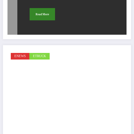
Read More
ENEWS
ETRUCK