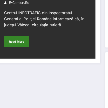
E-Camion.ro
Centrul INFOTRAFIC din Inspectoratul
General al Poliţiei Române informează că, în
județul Vâlcea, circulația rutieră…
Read More