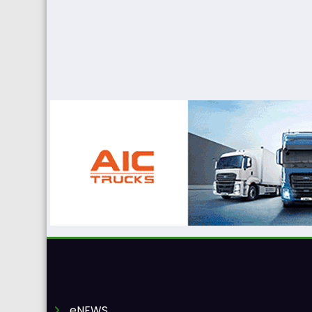
eNEWS