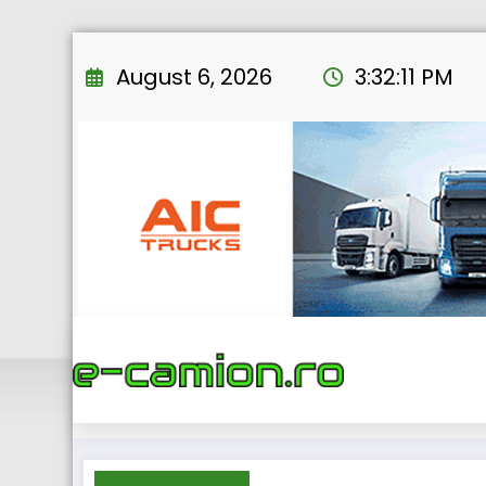
Skip
to
August 6, 2026
3:32:11 PM
content