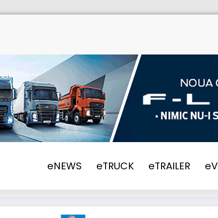
eNEWS
eTRUCK
eTRAILER
e