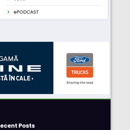
ePODCAST
ecent Posts