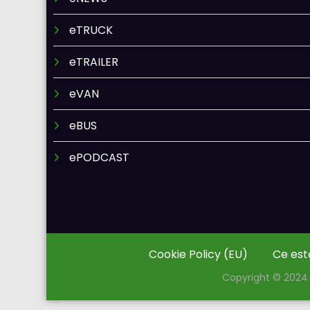
eTRUCK
eTRAILER
eVAN
eBUS
ePODCAST
Cookie Policy (EU)
Ce est
Copyright © 2024 