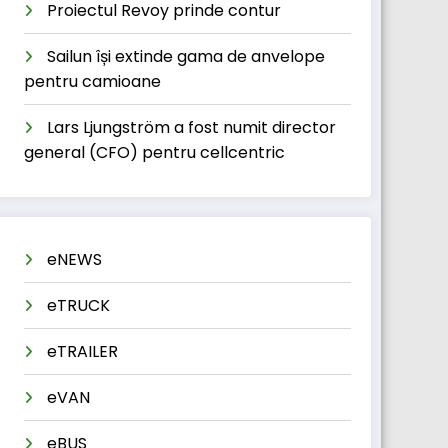
Proiectul Revoy prinde contur
Sailun își extinde gama de anvelope
pentru camioane
Lars Ljungström a fost numit director
general (CFO) pentru cellcentric
eNEWS
eTRUCK
eTRAILER
eVAN
eBUS