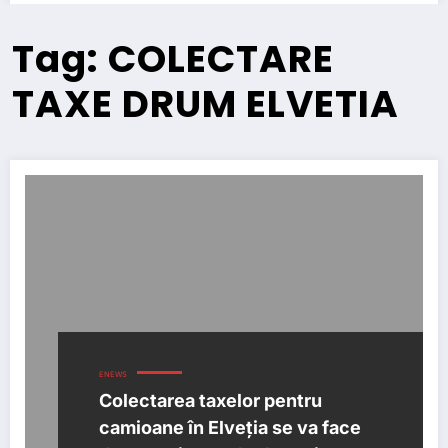
Tag: COLECTARE
TAXE DRUM ELVETIA
ENEWS
Colectarea taxelor pentru
camioane în Elveția se va face