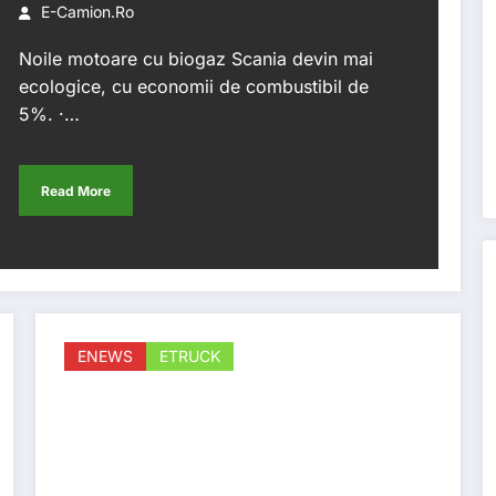
E-Camion.ro
Noile motoare cu biogaz Scania devin mai
ecologice, cu economii de combustibil de
5%. ·…
Read More
ENEWS
ETRUCK