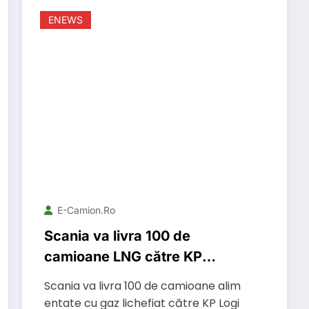
ENEWS
E-Camion.ro
Scania va livra 100 de
camioane LNG către KP
Logistik
Scania va livra 100 de camioane alim
entate cu gaz lichefiat către KP Logi