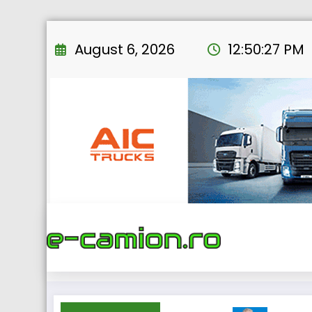
Skip
to
August 6, 2026
12:50:28 PM
content