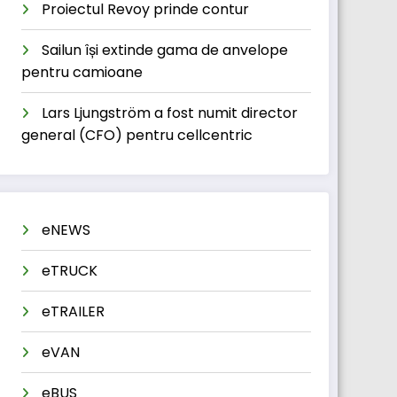
Proiectul Revoy prinde contur
Sailun își extinde gama de anvelope
pentru camioane
Lars Ljungström a fost numit director
general (CFO) pentru cellcentric
eNEWS
eTRUCK
eTRAILER
eVAN
eBUS