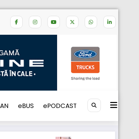
Home
CNG
VAN
eBUS
ePODCAST