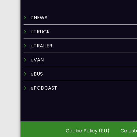
eNEWS
eTRUCK
eTRAILER
eVAN
eBUS
ePODCAST
Cookie Policy (EU)
Ce est