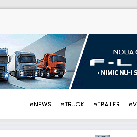
eNEWS
eTRUCK
eTRAILER
e