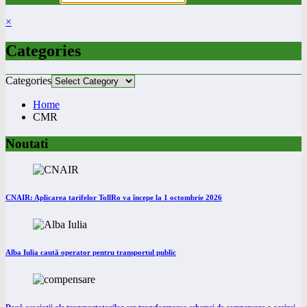
×
Categories
Categories
Home
CMR
Noutati
CNAIR: Aplicarea tarifelor TollRo va începe la 1 octombrie 2026
Alba Iulia caută operator pentru transportul public