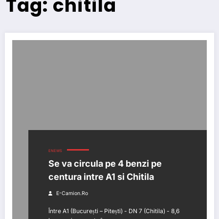
Tag: chitila
ENEWS
Se va circula pe 4 benzi pe
centura intre A1 si Chitila
E-Camion.ro
Între A1 (București – Pitești) - DN 7 (Chitila) - 8,6