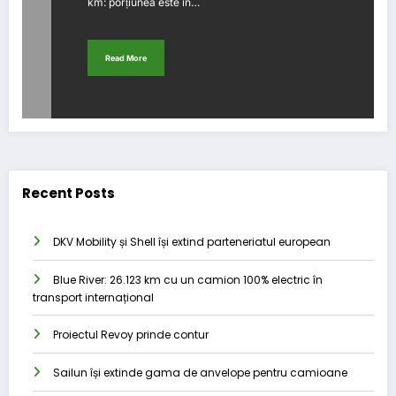
km: porțiunea este în…
Read More
Recent Posts
DKV Mobility și Shell își extind parteneriatul european
Blue River: 26.123 km cu un camion 100% electric în
transport internațional
Proiectul Revoy prinde contur
Sailun își extinde gama de anvelope pentru camioane