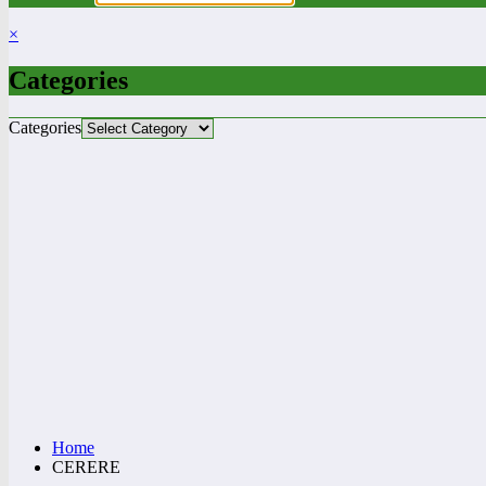
×
Categories
Categories
Home
CERERE