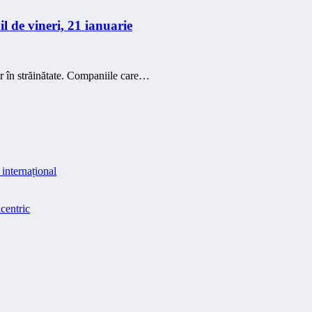
il de vineri, 21 ianuarie
or în străinătate. Companiile care…
internațional
centric