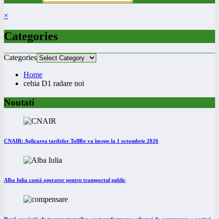
×
Categories
Categories
Home
cehia D1 radare noi
Noutati
CNAIR: Aplicarea tarifelor TollRo va începe la 1 octombrie 2026
Alba Iulia caută operator pentru transportul public