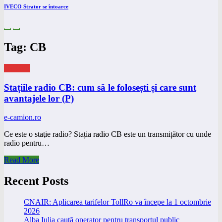
IVECO Strator se întoarce
Tag: CB
eNEWS
Stațiile radio CB: cum să le folosești și care sunt
avantajele lor (P)
e-camion.ro
Ce este o staţie radio? Stația radio CB este un transmițător cu unde
radio pentru…
Read More
Recent Posts
CNAIR: Aplicarea tarifelor TollRo va începe la 1 octombrie
2026
Alba Iulia caută operator pentru transportul public