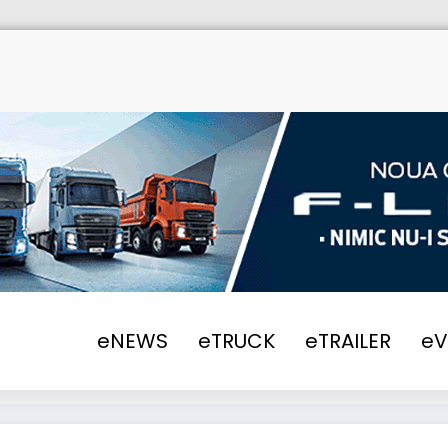
eNEWS
eTRUCK
eTRAILER
e