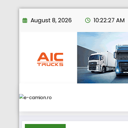
Skip
to
August 8, 2026
10:22:28 AM
content