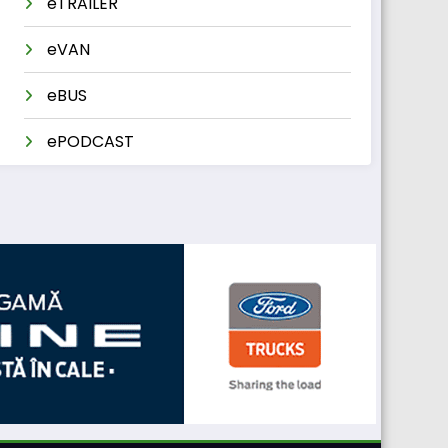
eTRAILER
eVAN
eBUS
ePODCAST