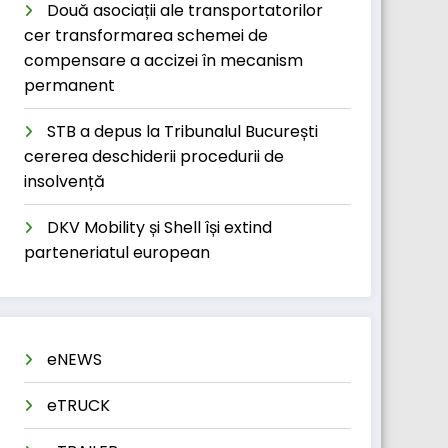
Două asociații ale transportatorilor
cer transformarea schemei de
compensare a accizei în mecanism
permanent
STB a depus la Tribunalul București
cererea deschiderii procedurii de
insolvență
DKV Mobility și Shell își extind
parteneriatul european
eNEWS
eTRUCK