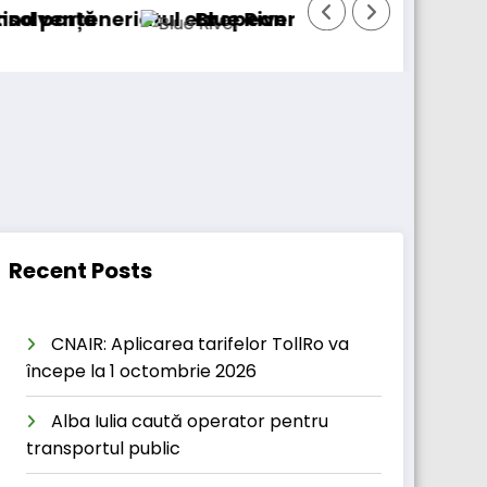
iatul european
Blue River: 26.123 km cu un camion 100% ele
Recent Posts
CNAIR: Aplicarea tarifelor TollRo va
începe la 1 octombrie 2026
Alba Iulia caută operator pentru
transportul public