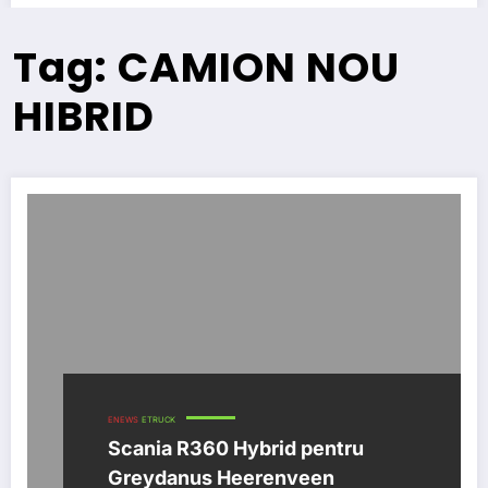
Tag: CAMION NOU
HIBRID
ENEWS
ETRUCK
Scania R360 Hybrid pentru
Greydanus Heerenveen