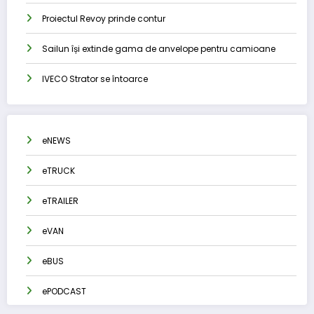
Proiectul Revoy prinde contur
Sailun își extinde gama de anvelope pentru camioane
IVECO Strator se întoarce
eNEWS
eTRUCK
eTRAILER
eVAN
eBUS
ePODCAST