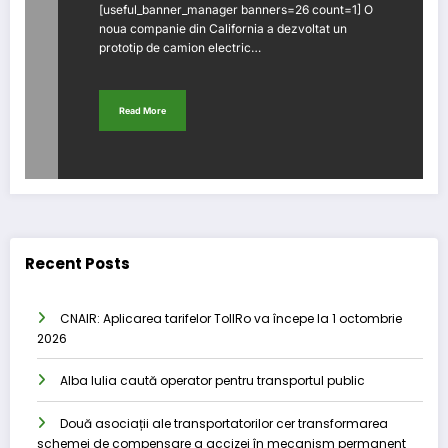
[useful_banner_manager banners=26 count=1] O
noua companie din California a dezvoltat un
prototip de camion electric…
Read More
Recent Posts
CNAIR: Aplicarea tarifelor TollRo va începe la 1 octombrie
2026
Alba Iulia caută operator pentru transportul public
Două asociații ale transportatorilor cer transformarea
schemei de compensare a accizei în mecanism permanent