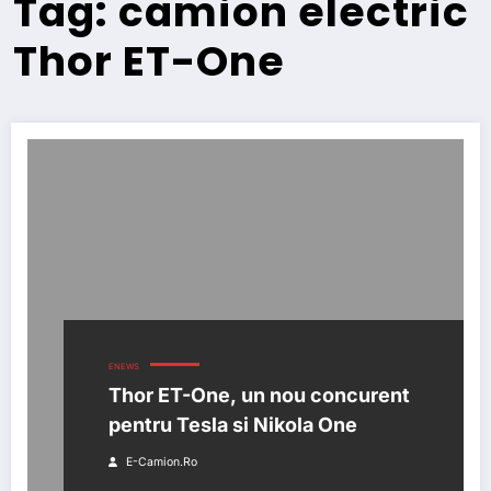
Tag: camion electric
Thor ET-One
ENEWS
Thor ET-One, un nou concurent
pentru Tesla si Nikola One
E-Camion.ro