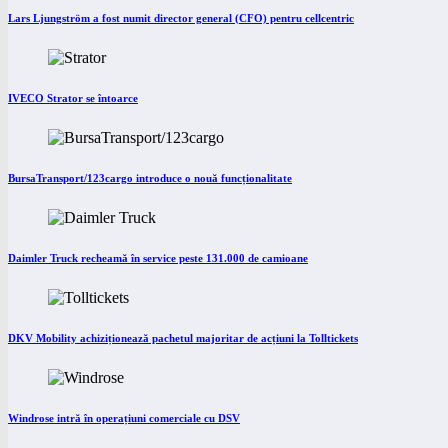
Lars Ljungström a fost numit director general (CFO) pentru cellcentric
IVECO Strator se întoarce
BursaTransport/123cargo introduce o nouă funcționalitate
Daimler Truck recheamă în service peste 131.000 de camioane
DKV Mobility achiziționează pachetul majoritar de acțiuni la Tolltickets
Windrose intră în operațiuni comerciale cu DSV