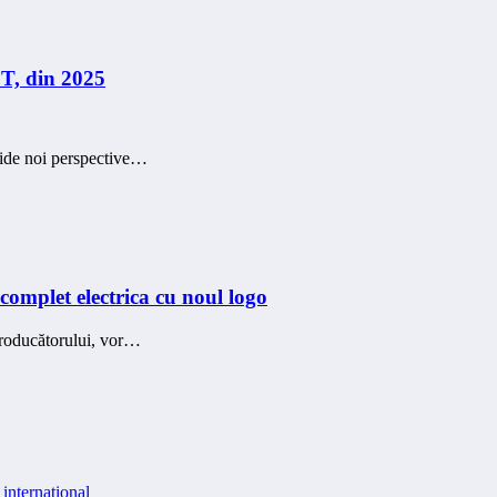
T, din 2025
hide noi perspective…
complet electrica cu noul logo
producătorului, vor…
internațional