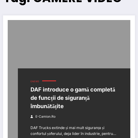
ENEWS
DAF introduce o gamă completă
de funcții de siguranță
îmbunătățite
E-Camion.ro
DAF Trucks extinde și mai mult siguranța și
confortul șoferului, deja lider în industrie, pentru…