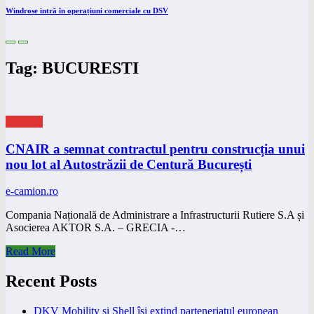
Windrose intră în operațiuni comerciale cu DSV
Tag: BUCURESTI
eNEWS
CNAIR a semnat contractul pentru construcția unui
nou lot al Autostrăzii de Centură București
e-camion.ro
Compania Națională de Administrare a Infrastructurii Rutiere S.A și
Asocierea AKTOR S.A. – GRECIA -…
Read More
Recent Posts
DKV Mobility și Shell își extind parteneriatul european