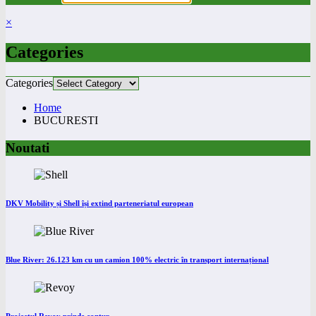
×
Categories
Categories
Home
BUCURESTI
Noutati
DKV Mobility și Shell își extind parteneriatul european
Blue River: 26.123 km cu un camion 100% electric în transport internațional