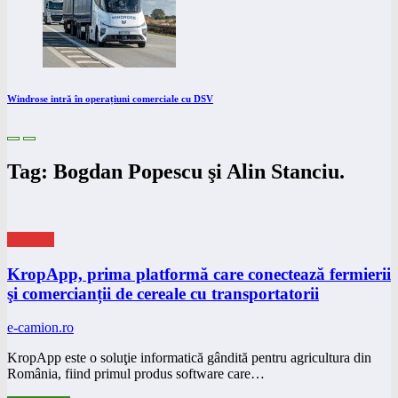
Windrose intră în operațiuni comerciale cu DSV
Tag: Bogdan Popescu şi Alin Stanciu.
eNEWS
KropApp, prima platformă care conectează fermierii
şi comercianții de cereale cu transportatorii
e-camion.ro
KropApp este o soluţie informatică gândită pentru agricultura din
România, fiind primul produs software care…