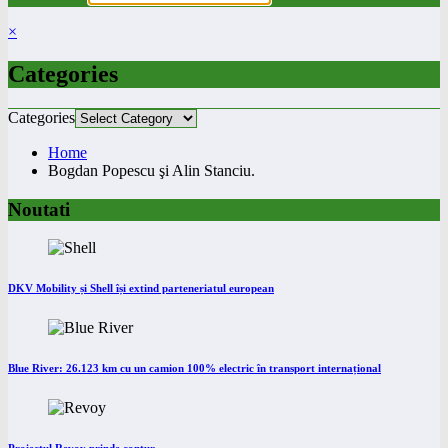
×
Categories
Categories
Home
Bogdan Popescu şi Alin Stanciu.
Noutati
DKV Mobility și Shell își extind parteneriatul european
Blue River: 26.123 km cu un camion 100% electric în transport internațional