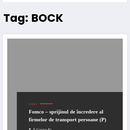
Tag: BOCK
ENEWS
Fomco – sprijinul de încredere al
firmelor de transport persoane (P)
E-Camion.ro