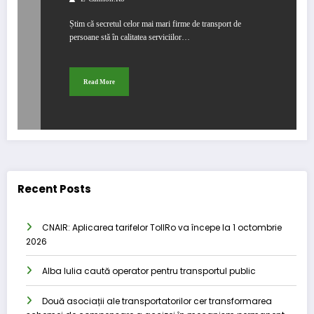
Știm că secretul celor mai mari firme de transport de
persoane stă în calitatea serviciilor…
Read More
Recent Posts
CNAIR: Aplicarea tarifelor TollRo va începe la 1 octombrie
2026
Alba Iulia caută operator pentru transportul public
Două asociații ale transportatorilor cer transformarea