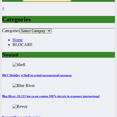
×
Categories
Categories
Home
BLOCARE
Noutati
DKV Mobility și Shell își extind parteneriatul european
Blue River: 26.123 km cu un camion 100% electric în transport internațional