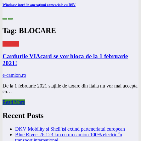
Windrose intră în operațiuni comerciale cu DSV
Tag: BLOCARE
eNEWS
Cardurile VIAcard se vor bloca de la 1 februarie
2021!
e-camion.ro
De la 1 februarie 2021 staţiile de taxare din Italia nu vor mai accepta
ca…
Read More
Recent Posts
DKV Mobility și Shell își extind parteneriatul european
Blue River: 26.123 km cu un camion 100% electric în
transport internațional