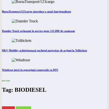
BursaTransport/123cargo introduce o nouă funcționalitate
Daimler Truck recheamă în service peste 131.000 de camioane
DKV Mobility achiziționează pachetul majoritar de acțiuni la Tolltickets
Windrose intră în operațiuni comerciale cu DSV
Tag: BIODIESEL
eNEWS
eTRUCK