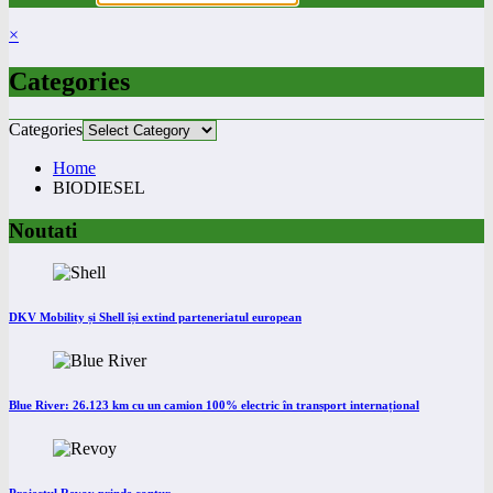
×
Categories
Categories
Home
BIODIESEL
Noutati
DKV Mobility și Shell își extind parteneriatul european
Blue River: 26.123 km cu un camion 100% electric în transport internațional