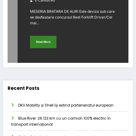
E-Camion.ro
MESERIA BRATARA DE AUR! Este deviza sub care
se desfasoara concursul Best Forklift Driver/Cel
mai…
Read More
Recent Posts
DKV Mobility și Shell își extind parteneriatul european
Blue River: 26.123 km cu un camion 100% electric în
transport internațional