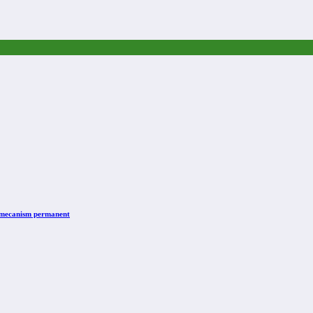
n mecanism permanent