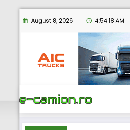
Skip
to
August 8, 2026
4:54:19 AM
content