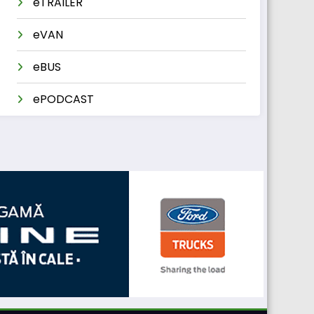
eTRAILER
eVAN
eBUS
ePODCAST