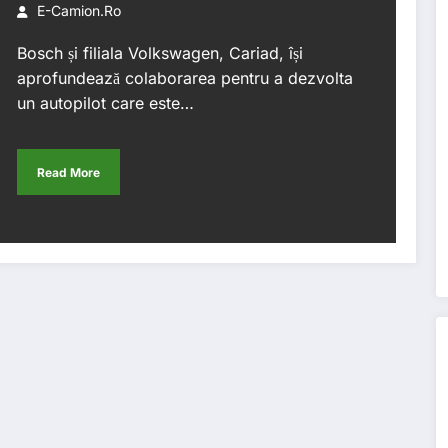
E-Camion.ro
Bosch și filiala Volkswagen, Cariad, își
aprofundează colaborarea pentru a dezvolta
un autopilot care este…
Read More