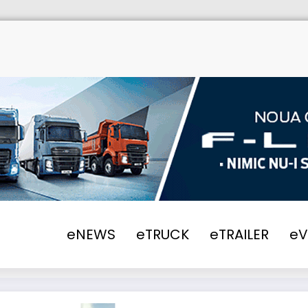
eNEWS
eTRUCK
eTRAILER
e