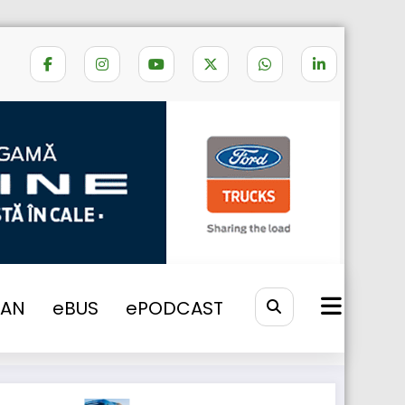
Home
autopilot
VAN
eBUS
ePODCAST