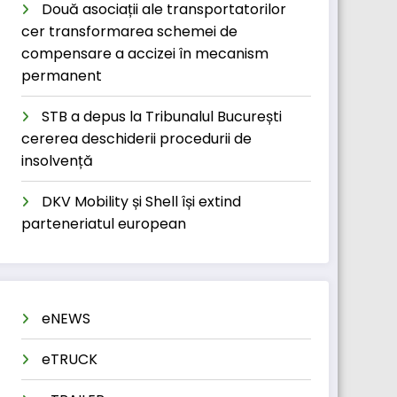
Două asociații ale transportatorilor
cer transformarea schemei de
compensare a accizei în mecanism
permanent
STB a depus la Tribunalul București
cererea deschiderii procedurii de
insolvență
DKV Mobility și Shell își extind
parteneriatul european
eNEWS
eTRUCK