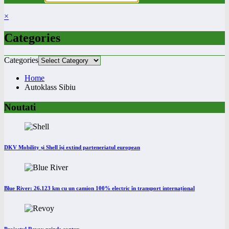
×
Categories
Categories
Home
Autoklass Sibiu
Noutati
DKV Mobility și Shell își extind parteneriatul european
Blue River: 26.123 km cu un camion 100% electric în transport internațional