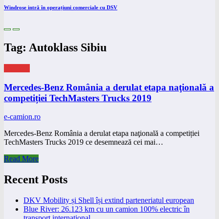
Windrose intră în operațiuni comerciale cu DSV
Tag: Autoklass Sibiu
eNEWS
Mercedes-Benz România a derulat etapa naţională a
competiției TechMasters Trucks 2019
e-camion.ro
Mercedes-Benz România a derulat etapa naţională a competiției
TechMasters Trucks 2019 ce desemnează cei mai…
Read More
Recent Posts
DKV Mobility și Shell își extind parteneriatul european
Blue River: 26.123 km cu un camion 100% electric în
transport internațional