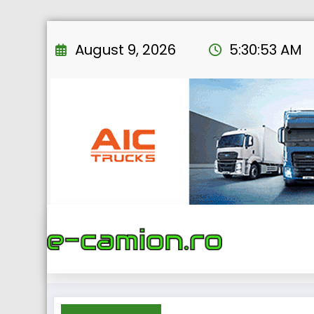
Skip
to
August 9, 2026
5:30:54 AM
content