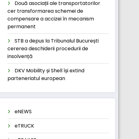
Două asociații ale transportatorilor
cer transformarea schemei de
compensare a accizei în mecanism
permanent
STB a depus la Tribunalul București
cererea deschiderii procedurii de
insolvență
DKV Mobility și Shell își extind
parteneriatul european
eNEWS
eTRUCK