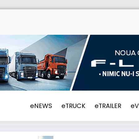
eNEWS
eTRUCK
eTRAILER
e