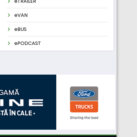
eTRAILER
eVAN
eBUS
ePODCAST