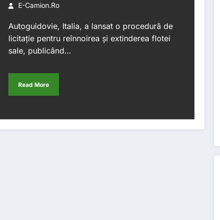
E-Camion.ro
Autoguidovie, Italia, a lansat o procedură de
licitație pentru reînnoirea și extinderea flotei
sale, publicând…
Read More