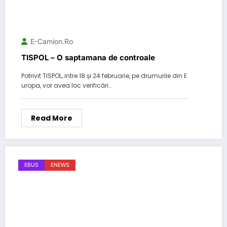
E-Camion.ro
TISPOL – O saptamana de controale
Potrivit TISPOL, intre 18 și 24 februarie, pe drumurile din E
uropa, vor avea loc verificări…
Read More
EBUS
ENEWS