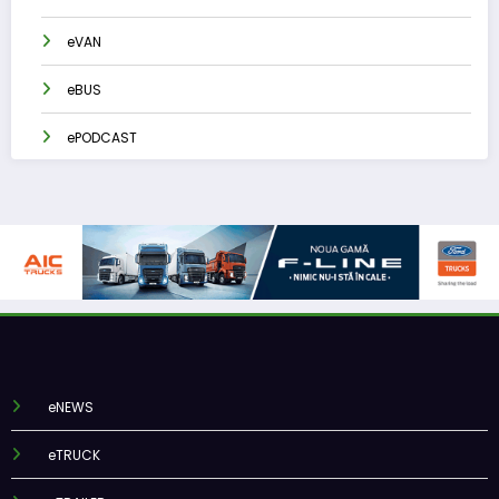
eVAN
eBUS
ePODCAST
eNEWS
eTRUCK