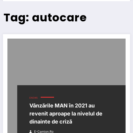
Tag: autocare
ENEWS
Vânzările MAN în 2021 au
revenit aproape la nivelul de
dinainte de criză
E-Camion.ro