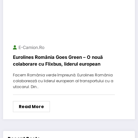
E-Camion.ro
Eurolines România Goes Green – O nouă
colaborare cu Flixbus, liderul european
Facem România verde împreună: Eurolines România
colaborează cu liderul european al transportului cu a
utocarul. Din…
Read More