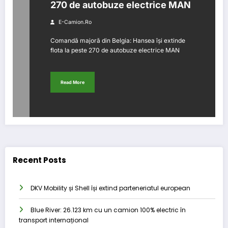
270 de autobuze electrice MAN
E-Camion.ro
Comandă majoră din Belgia: Hansea își extinde
flota la peste 270 de autobuze electrice MAN
Read More
Recent Posts
DKV Mobility și Shell își extind parteneriatul european
Blue River: 26.123 km cu un camion 100% electric în
transport internațional