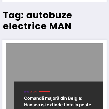
Tag: autobuze
electrice MAN
EBUS
ENEWS
Comandă majoră din Belgia:
Hansea își extinde flota la peste