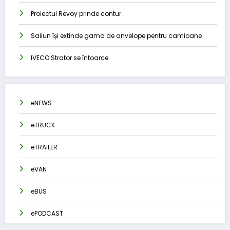
Proiectul Revoy prinde contur
Sailun își extinde gama de anvelope pentru camioane
IVECO Strator se întoarce
eNEWS
eTRUCK
eTRAILER
eVAN
eBUS
ePODCAST