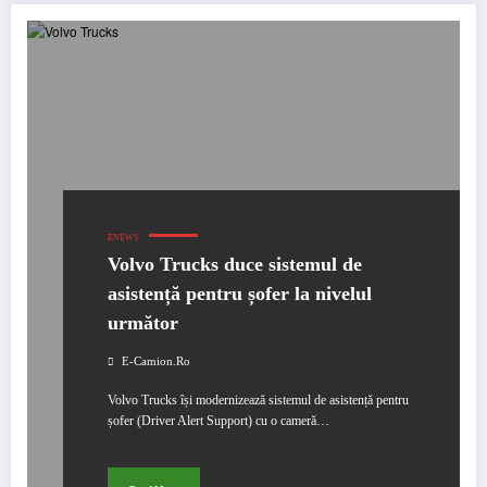
ENEWS
Volvo Trucks duce sistemul de
asistență pentru șofer la nivelul
următor
E-Camion.ro
Volvo Trucks își modernizează sistemul de asistență pentru
șofer (Driver Alert Support) cu o cameră…