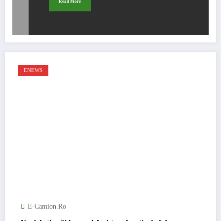
Read More
ENEWS
E-Camion.ro