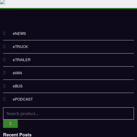
eNEWS
eTRUCK
eTRAILER
eVAN
eBUS
ePODCAST
Recent Posts