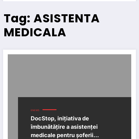
Tag: ASISTENTA
MEDICALA
ENEWS
DocStop, inițiativa de
îmbunătățire a asistenței
medicale pentru șoferii