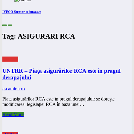
IVECO Strator se întoarce
Tag: ASIGURARI RCA
eNEWS
UNTRR – Piața asigurărilor RCA este în pragul
derapajului
e-camion.ro
Piața asigurărilor RCA este în pragul derapajului: se dorește
modificarea legislației RCA în baza unei…
Read More