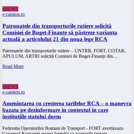
eNEWS
e-camion.ro
Patronatele din transporturile rutiere solicită
Comisiei de Buget-Finanțe să păstreze varianta
actuală a articolului 21 din noua lege RCA
Patronatele din transporturile rutiere – UNTRR, FORT, COTAR,
APULUM, ARTRI solicită Comisiei de Buget-Finanțe din…
Read More
eNEWS
e-camion.ro
Amenintarea cu cresterea tarifelor RCA – o manevra
bazata pe dezinformare in contextul in care
institutiile statului dorm
Federatia Operatorilor Romani de Transport - FORT avertizeaza
Guvernul Romaniei asupra faptului ca zvonurile lansate…