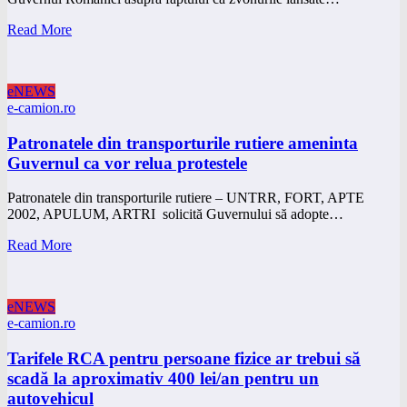
Read More
eNEWS
e-camion.ro
Patronatele din transporturile rutiere ameninta
Guvernul ca vor relua protestele
Patronatele din transporturile rutiere – UNTRR, FORT, APTE
2002, APULUM, ARTRI solicită Guvernului să adopte…
Read More
eNEWS
e-camion.ro
Tarifele RCA pentru persoane fizice ar trebui să
scadă la aproximativ 400 lei/an pentru un
autovehicul