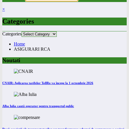
×
Categories
Categories
Home
ASIGURARI RCA
Noutati
CNAIR: Aplicarea tarifelor TollRo va începe la 1 octombrie 2026
Alba Iulia caută operator pentru transportul public