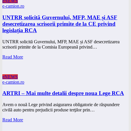
eNEWS
e-camion.ro
UNTRR solicită Guvernului, MFP, MAE și ASF
desecretizarea scrisorii primite de la CE privind
legislația RCA
UNTRR solicită Guvernului, MFP, MAE și ASF desecretizarea
scrisorii primite de la Comisia Europeană privind…
Read More
eNEWS
e-camion.ro
ARTRI – Mai multe detalii despre noua Lege RCA
Avem o nouă Lege privind asigurarea obligatorie de răspundere
civilă auto pentru prejudicii produse terţilor prin…
Read More