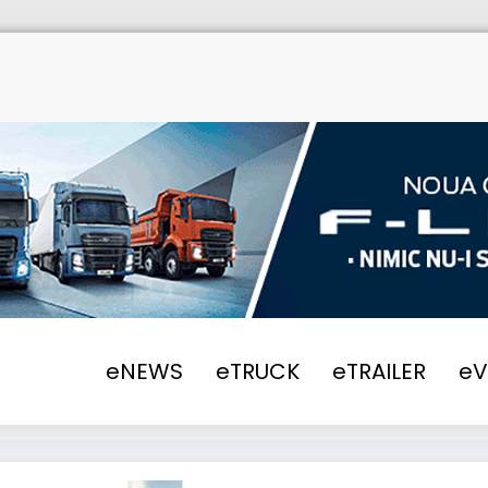
eNEWS
eTRUCK
eTRAILER
e