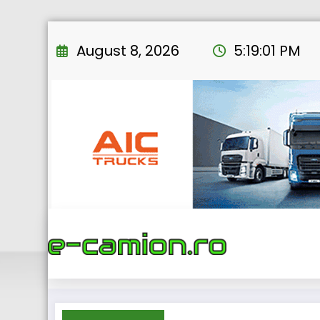
Skip
to
August 8, 2026
5:19:02 PM
content