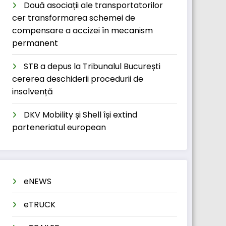
Două asociații ale transportatorilor
cer transformarea schemei de
compensare a accizei în mecanism
permanent
STB a depus la Tribunalul București
cererea deschiderii procedurii de
insolvență
DKV Mobility și Shell își extind
parteneriatul european
eNEWS
eTRUCK