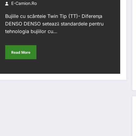
E-Camion.ro
Bujiile cu scânteie Twin Tip (TT)- Diferenţa
DENSO DENSO setează standardele pentru
tehnologia bujiilor cu…
Read More