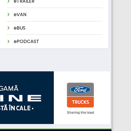
eTRAILER
eVAN
eBUS
ePODCAST