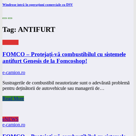
Windrose intră în operațiuni comerciale cu DSV
Tag: ANTIFURT
eNEWS
FOMCO – Protejați-vă combustibilul cu sistemele
antifurt Genesis de la Fomcoshop!
e-camion.ro
Sustragerile de combustibil neautorizate sunt o adevărată problemă
pentru deținătorii de autovehicule sau managerii de…
Read More
eNEWS
e-camion.ro