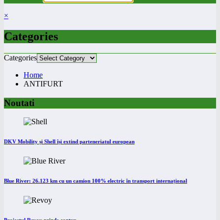
×
Categories
Categories
Home
ANTIFURT
Noutati
DKV Mobility și Shell își extind parteneriatul european
Blue River: 26.123 km cu un camion 100% electric în transport internațional