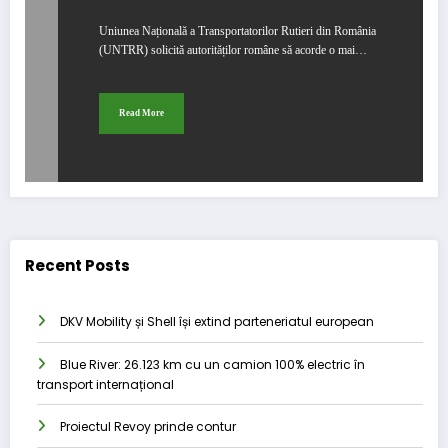
Uniunea Națională a Transportatorilor Rutieri din România
(UNTRR) solicită autorităților române să acorde o mai…
Read More
Recent Posts
DKV Mobility și Shell își extind parteneriatul european
Blue River: 26.123 km cu un camion 100% electric în
transport internațional
Proiectul Revoy prinde contur