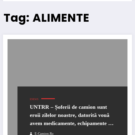
Tag: ALIMENTE
ENEWS
UNTRR – Șoferii de camion sunt
eroii zilelor noastre, datorită vouă
avem medicamente, echipamente și
alimente
E-Camion.ro