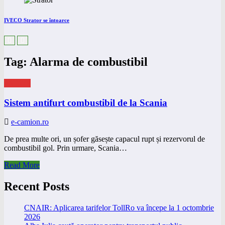
IVECO Strator se întoarce
Tag: Alarma de combustibil
eNEWS
Sistem antifurt combustibil de la Scania
e-camion.ro
De prea multe ori, un șofer găsește capacul rupt și rezervorul de
combustibil gol. Prin urmare, Scania…
Read More
Recent Posts
CNAIR: Aplicarea tarifelor TollRo va începe la 1 octombrie
2026