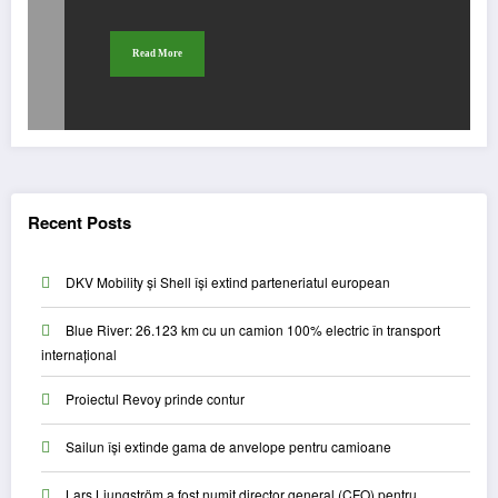
Read More
Recent Posts
DKV Mobility și Shell își extind parteneriatul european
Blue River: 26.123 km cu un camion 100% electric în transport
internațional
Proiectul Revoy prinde contur
Sailun își extinde gama de anvelope pentru camioane
Lars Ljungström a fost numit director general (CFO) pentru