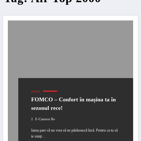
ENEWS
FOMCO – Confort în mașina ta în
sezonul rece!
E-Camion.ro
Iarna pare că nu vrea să ne părăsească încă. Pentru ca tu să
te simți…